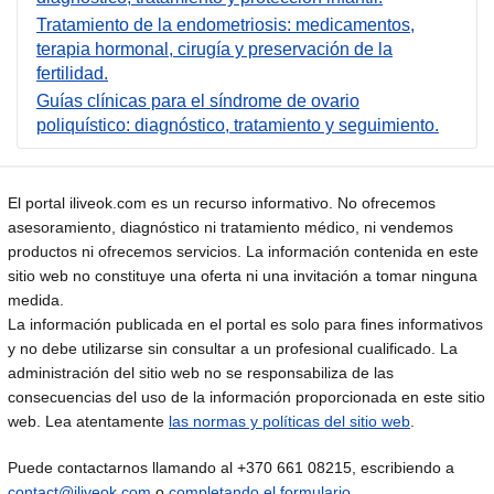
Tratamiento de la endometriosis: medicamentos,
terapia hormonal, cirugía y preservación de la
fertilidad.
Guías clínicas para el síndrome de ovario
poliquístico: diagnóstico, tratamiento y seguimiento.
El portal iliveok.com es un recurso informativo. No ofrecemos
asesoramiento, diagnóstico ni tratamiento médico, ni vendemos
productos ni ofrecemos servicios. La información contenida en este
sitio web no constituye una oferta ni una invitación a tomar ninguna
medida.
La información publicada en el portal es solo para fines informativos
y no debe utilizarse sin consultar a un profesional cualificado. La
administración del sitio web no se responsabiliza de las
consecuencias del uso de la información proporcionada en este sitio
web. Lea atentamente
las normas y políticas del sitio web
.
Puede contactarnos llamando al +370 661 08215, escribiendo a
contact@iliveok.com
o
completando el formulario
.