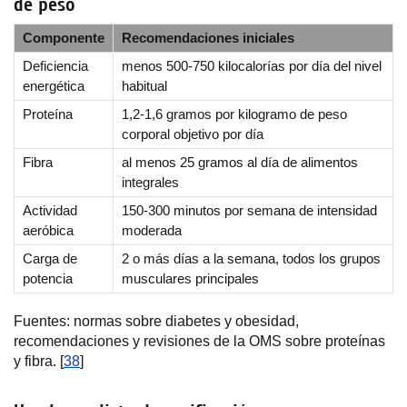
de peso
Componente
Recomendaciones iniciales
Deficiencia
menos 500-750 kilocalorías por día del nivel
energética
habitual
Proteína
1,2-1,6 gramos por kilogramo de peso
corporal objetivo por día
Fibra
al menos 25 gramos al día de alimentos
integrales
Actividad
150-300 minutos por semana de intensidad
aeróbica
moderada
Carga de
2 o más días a la semana, todos los grupos
potencia
musculares principales
Fuentes: normas sobre diabetes y obesidad,
recomendaciones y revisiones de la OMS sobre proteínas
y fibra. [
38
]