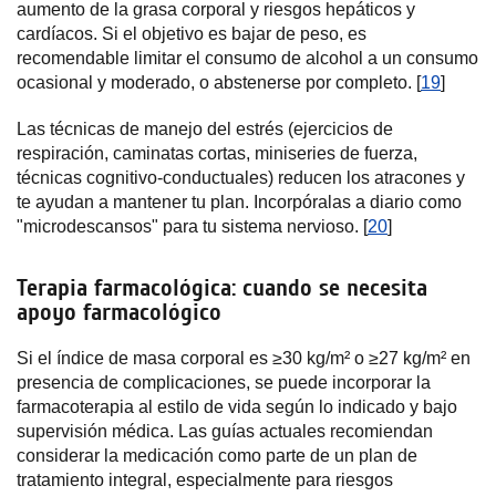
aumento de la grasa corporal y riesgos hepáticos y
cardíacos. Si el objetivo es bajar de peso, es
recomendable limitar el consumo de alcohol a un consumo
ocasional y moderado, o abstenerse por completo. [
19
]
Las técnicas de manejo del estrés (ejercicios de
respiración, caminatas cortas, miniseries de fuerza,
técnicas cognitivo-conductuales) reducen los atracones y
te ayudan a mantener tu plan. Incorpóralas a diario como
"microdescansos" para tu sistema nervioso. [
20
]
Terapia farmacológica: cuando se necesita
apoyo farmacológico
Si el índice de masa corporal es ≥30 kg/m² o ≥27 kg/m² en
presencia de complicaciones, se puede incorporar la
farmacoterapia al estilo de vida según lo indicado y bajo
supervisión médica. Las guías actuales recomiendan
considerar la medicación como parte de un plan de
tratamiento integral, especialmente para riesgos