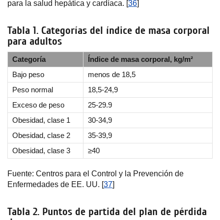
para la salud hepática y cardíaca. [
36
]
Tabla 1. Categorías del índice de masa corporal
para adultos
Categoría
Índice de masa corporal, kg/m²
Bajo peso
menos de 18,5
Peso normal
18,5-24,9
Exceso de peso
25-29.9
Obesidad, clase 1
30-34,9
Obesidad, clase 2
35-39,9
Obesidad, clase 3
≥40
Fuente: Centros para el Control y la Prevención de
Enfermedades de EE. UU. [
37
]
Tabla 2. Puntos de partida del plan de pérdida