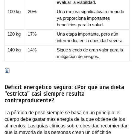
evaluar la viabilidad.
100 kg
20%
Una mejora significativa a menudo
ya proporciona importantes
beneficios para la salud.
120 kg
17%
Una etapa importante, pero aún
intermedia, en la obesidad severa
140 kg
14%
Sigue siendo de gran valor para la
mitigación de riesgos.
[
6
]
Déficit energético seguro: ¿Por qué una dieta
"estricta" casi siempre resulta
contraproducente?
La pérdida de peso siempre se basa en un principio: el
cuerpo debe gastar más energía de la que obtiene de los
alimentos. Las guías clínicas sobre obesidad recomiendan
que la mayoría de las personas creen un déficit de