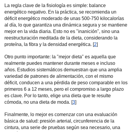
La regla clave de la fisiología es simple: balance
energético negativo. En la práctica, se recomienda un
déficit energético moderado de unas 500-750 kilocalorías
al día, lo que garantiza una dinámica segura y se mantiene
mejor en la vida diaria. Esto no es "inanición", sino una
reestructuración meditada de la dieta, considerando la
proteína, la fibra y la densidad energética. [
2
]
Otro punto importante: la "mejor dieta" es aquella que
realmente puedes mantener durante meses e incluso
años. Estudios sistemáticos demuestran que una amplia
variedad de patrones de alimentación, con el mismo
déficit, conducen a una pérdida de peso comparable en los
primeros 6 a 12 meses, pero el compromiso a largo plazo
es clave. Por lo tanto, elige una dieta que te resulte
cómoda, no una dieta de moda. [
3
]
Finalmente, lo mejor es comenzar con una evaluación
básica de salud: presión arterial, circunferencia de la
cintura, una serie de pruebas según sea necesario, una