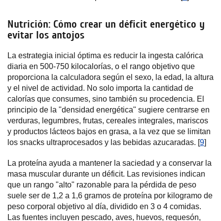
Nutrición: Cómo crear un déficit energético y
evitar los antojos
La estrategia inicial óptima es reducir la ingesta calórica
diaria en 500-750 kilocalorías, o el rango objetivo que
proporciona la calculadora según el sexo, la edad, la altura
y el nivel de actividad. No solo importa la cantidad de
calorías que consumes, sino también su procedencia. El
principio de la "densidad energética" sugiere centrarse en
verduras, legumbres, frutas, cereales integrales, mariscos
y productos lácteos bajos en grasa, a la vez que se limitan
los snacks ultraprocesados y las bebidas azucaradas. [
9
]
La proteína ayuda a mantener la saciedad y a conservar la
masa muscular durante un déficit. Las revisiones indican
que un rango "alto" razonable para la pérdida de peso
suele ser de 1,2 a 1,6 gramos de proteína por kilogramo de
peso corporal objetivo al día, dividido en 3 o 4 comidas.
Las fuentes incluyen pescado, aves, huevos, requesón,