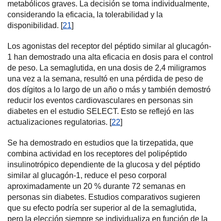
metabólicos graves. La decisión se toma individualmente,
considerando la eficacia, la tolerabilidad y la
disponibilidad. [
21
]
Los agonistas del receptor del péptido similar al glucagón-
1 han demostrado una alta eficacia en dosis para el control
de peso. La semaglutida, en una dosis de 2,4 miligramos
una vez a la semana, resultó en una pérdida de peso de
dos dígitos a lo largo de un año o más y también demostró
reducir los eventos cardiovasculares en personas sin
diabetes en el estudio SELECT. Esto se reflejó en las
actualizaciones regulatorias. [
22
]
Se ha demostrado en estudios que la tirzepatida, que
combina actividad en los receptores del polipéptido
insulinotrópico dependiente de la glucosa y del péptido
similar al glucagón-1, reduce el peso corporal
aproximadamente un 20 % durante 72 semanas en
personas sin diabetes. Estudios comparativos sugieren
que su efecto podría ser superior al de la semaglutida,
pero la elección siempre se individualiza en función de la