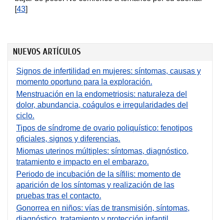
[
43
]
NUEVOS ARTÍCULOS
Signos de infertilidad en mujeres: síntomas, causas y
momento oportuno para la exploración.
Menstruación en la endometriosis: naturaleza del
dolor, abundancia, coágulos e irregularidades del
ciclo.
Tipos de síndrome de ovario poliquístico: fenotipos
oficiales, signos y diferencias.
Miomas uterinos múltiples: síntomas, diagnóstico,
tratamiento e impacto en el embarazo.
Periodo de incubación de la sífilis: momento de
aparición de los síntomas y realización de las
pruebas tras el contacto.
Gonorrea en niños: vías de transmisión, síntomas,
diagnóstico, tratamiento y protección infantil.