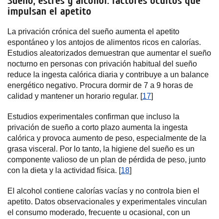
Sueño, estrés y alcohol: factores ocultos que
impulsan el apetito
La privación crónica del sueño aumenta el apetito
espontáneo y los antojos de alimentos ricos en calorías.
Estudios aleatorizados demuestran que aumentar el sueño
nocturno en personas con privación habitual del sueño
reduce la ingesta calórica diaria y contribuye a un balance
energético negativo. Procura dormir de 7 a 9 horas de
calidad y mantener un horario regular. [
17
]
Estudios experimentales confirman que incluso la
privación de sueño a corto plazo aumenta la ingesta
calórica y provoca aumento de peso, especialmente de la
grasa visceral. Por lo tanto, la higiene del sueño es un
componente valioso de un plan de pérdida de peso, junto
con la dieta y la actividad física. [
18
]
El alcohol contiene calorías vacías y no controla bien el
apetito. Datos observacionales y experimentales vinculan
el consumo moderado, frecuente u ocasional, con un