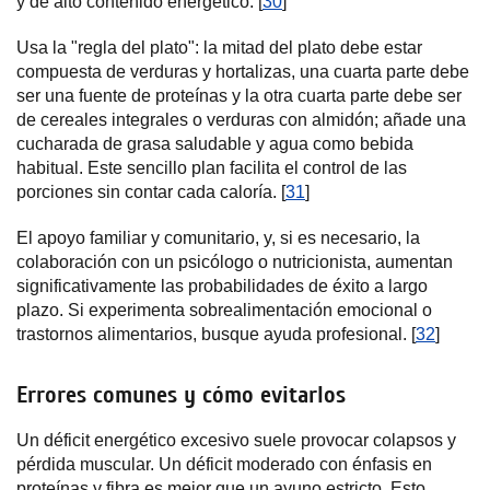
y de alto contenido energético. [
30
]
Usa la "regla del plato": la mitad del plato debe estar
compuesta de verduras y hortalizas, una cuarta parte debe
ser una fuente de proteínas y la otra cuarta parte debe ser
de cereales integrales o verduras con almidón; añade una
cucharada de grasa saludable y agua como bebida
habitual. Este sencillo plan facilita el control de las
porciones sin contar cada caloría. [
31
]
El apoyo familiar y comunitario, y, si es necesario, la
colaboración con un psicólogo o nutricionista, aumentan
significativamente las probabilidades de éxito a largo
plazo. Si experimenta sobrealimentación emocional o
trastornos alimentarios, busque ayuda profesional. [
32
]
Errores comunes y cómo evitarlos
Un déficit energético excesivo suele provocar colapsos y
pérdida muscular. Un déficit moderado con énfasis en
proteínas y fibra es mejor que un ayuno estricto. Esto