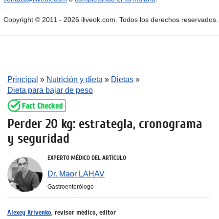
Copyright © 2011 - 2026 iliveok.com. Todos los derechos reservados.
Principal
»
Nutrición y dieta
»
Dietas
»
Dieta para bajar de peso
Perder 20 kg: estrategia, cronograma
y seguridad
EXPERTO MÉDICO DEL ARTÍCULO
Dr. Maor LAHAV
Gastroenterólogo
Alexey Krivenko
, revisor médico, editor