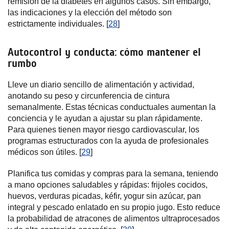
remisión de la diabetes en algunos casos. Sin embargo,
las indicaciones y la elección del método son
estrictamente individuales. [
28
]
Autocontrol y conducta: cómo mantener el
rumbo
Lleve un diario sencillo de alimentación y actividad,
anotando su peso y circunferencia de cintura
semanalmente. Estas técnicas conductuales aumentan la
conciencia y le ayudan a ajustar su plan rápidamente.
Para quienes tienen mayor riesgo cardiovascular, los
programas estructurados con la ayuda de profesionales
médicos son útiles. [
29
]
Planifica tus comidas y compras para la semana, teniendo
a mano opciones saludables y rápidas: frijoles cocidos,
huevos, verduras picadas, kéfir, yogur sin azúcar, pan
integral y pescado enlatado en su propio jugo. Esto reduce
la probabilidad de atracones de alimentos ultraprocesados