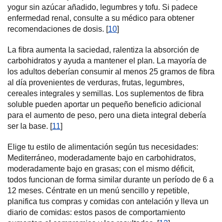
yogur sin azúcar añadido, legumbres y tofu. Si padece
enfermedad renal, consulte a su médico para obtener
recomendaciones de dosis. [
10
]
La fibra aumenta la saciedad, ralentiza la absorción de
carbohidratos y ayuda a mantener el plan. La mayoría de
los adultos deberían consumir al menos 25 gramos de fibra
al día provenientes de verduras, frutas, legumbres,
cereales integrales y semillas. Los suplementos de fibra
soluble pueden aportar un pequeño beneficio adicional
para el aumento de peso, pero una dieta integral debería
ser la base. [
11
]
Elige tu estilo de alimentación según tus necesidades:
Mediterráneo, moderadamente bajo en carbohidratos,
moderadamente bajo en grasas; con el mismo déficit,
todos funcionan de forma similar durante un período de 6 a
12 meses. Céntrate en un menú sencillo y repetible,
planifica tus compras y comidas con antelación y lleva un
diario de comidas: estos pasos de comportamiento