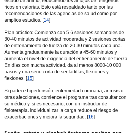
estado de ánimo, reduciendo los antojos de refrigerios
ricos en calorías. Esto está respaldado tanto por las
recomendaciones de las agencias de salud como por
amplios estudios. [
14
]
Plan práctico: Comienza con 5-6 sesiones semanales de
30-40 minutos de actividad moderada y 2 sesiones cortas
de entrenamiento de fuerza de 20-30 minutos cada una.
Aumenta gradualmente la duración a 45-60 minutos y
aumenta el nivel de exigencia del entrenamiento de fuerza.
En días con mucha actividad, da al menos 8000-10 000
pasos y una serie corta de sentadillas, flexiones y
flexiones. [
15
]
Si padece hipertensión, enfermedad coronaria, artrosis u
otras afecciones, comience el programa tras consultar con
su médico y, si es necesario, con un instructor de
fisioterapia. Individualizar la carga reduce el riesgo de
exacerbaciones y mejora la seguridad. [
16
]