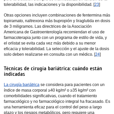
tolerabilidad, las indicaciones y la disponibilidad. [
23
]
Otras opciones incluyen combinaciones de fentermina más
topiramato, naltrexona más bupropión y liraglutida en dosis
de 3 miligramos. Las directrices de la Asociación
Americana de Gastroenterología recomiendan el uso de
farmacoterapia junto con un programa de estilo de vida, y
el orlistat se evita cada vez más debido a su menor
eficacia y tolerabilidad. La selección y el ajuste de la dosis
solo deben realizarse en consulta con un médico. [
24
]
Técnicas de cirugía bariátrica: cuándo están
indicadas
La cirugía bariátrica
se considera para pacientes con un
índice de masa corporal ≥40 kg/m² o ≥35 kg/m² con
comorbilidades significativas, cuando el tratamiento
farmacológico y no farmacológico integral ha fracasado. Es
una herramienta eficaz para el control del peso a largo
plazo y los riesgos metabólicos, pero requiere una