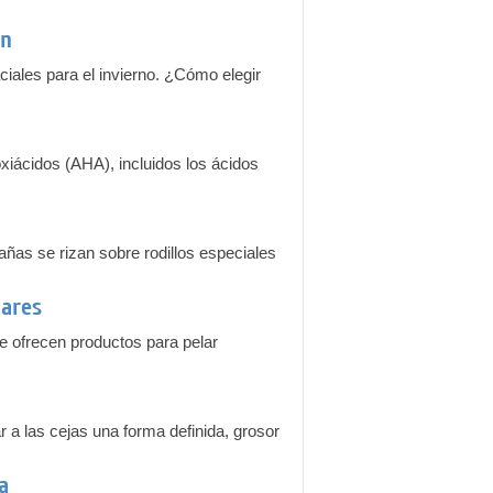
ón
iales para el invierno. ¿Cómo elegir
oxiácidos (AHA), incluidos los ácidos
añas se rizan sobre rodillos especiales
lares
 ofrecen productos para pelar
 a las cejas una forma definida, grosor
a