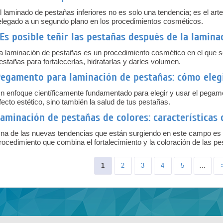
l laminado de pestañas inferiores no es solo una tendencia; es el art
elegado a un segundo plano en los procedimientos cosméticos.
Es posible teñir las pestañas después de la laminac
a laminación de pestañas es un procedimiento cosmético en el que s
estañas para fortalecerlas, hidratarlas y darles volumen.
egamento para laminación de pestañas: cómo eleg
n enfoque científicamente fundamentado para elegir y usar el pegame
fecto estético, sino también la salud de tus pestañas.
aminación de pestañas de colores: características 
na de las nuevas tendencias que están surgiendo en este campo es l
rocedimiento que combina el fortalecimiento y la coloración de las pe
Pages
1
2
3
4
5
…