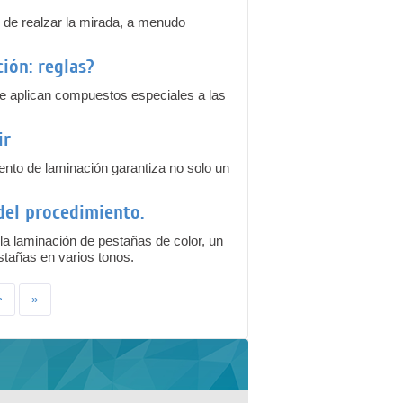
e de realzar la mirada, a menudo
ión: reglas?
e aplican compuestos especiales a las
ir
nto de laminación garantiza no solo un
del procedimiento.
a laminación de pestañas de color, un
stañas en varios tonos.
>
»