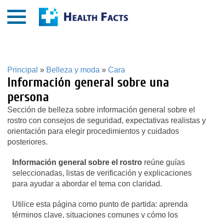
Principal
»
Belleza y moda
»
Cara
Información general sobre una
persona
Sección de belleza sobre información general sobre el
rostro con consejos de seguridad, expectativas realistas y
orientación para elegir procedimientos y cuidados
posteriores.
Información general sobre el rostro
reúne guías
seleccionadas, listas de verificación y explicaciones
para ayudar a abordar el tema con claridad.
Utilice esta página como punto de partida: aprenda
términos clave, situaciones comunes y cómo los