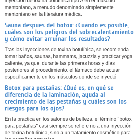
inyección de toxina botulínica tipo A en el músculo
mentoniano, a menudo denominado simplemente
mentoniano en la literatura médica.
Sauna después del bótox: ¿Cuándo es posible,
cuáles son los peligros del sobrecalentamiento
y cómo evitar arruinar los resultados?
Tras las inyecciones de toxina botulínica, se recomienda
tomar baños, saunas, hammams, jacuzzis y practicar yoga
caliente, ya que, durante las primeras horas y días
posteriores al procedimiento, el fármaco debe actuar
específicamente en los músculos donde se inyectó.
Botox para pestañas: ¿Qué es, en qué se
diferencia de la laminación, ayuda al
crecimiento de las pestañas y cuáles son los
riesgos para los ojos?
En la práctica en los salones de belleza, el término "botox
para pestañas" casi siempre se refiere no a una inyección
de toxina botulínica, sino a un tratamiento cosmético para