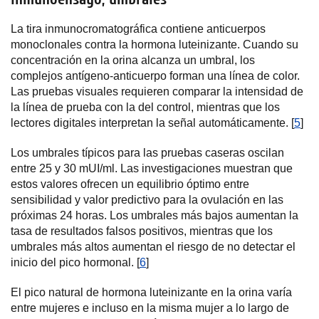
La tira inmunocromatográfica contiene anticuerpos
monoclonales contra la hormona luteinizante. Cuando su
concentración en la orina alcanza un umbral, los
complejos antígeno-anticuerpo forman una línea de color.
Las pruebas visuales requieren comparar la intensidad de
la línea de prueba con la del control, mientras que los
lectores digitales interpretan la señal automáticamente. [
5
]
Los umbrales típicos para las pruebas caseras oscilan
entre 25 y 30 mUI/ml. Las investigaciones muestran que
estos valores ofrecen un equilibrio óptimo entre
sensibilidad y valor predictivo para la ovulación en las
próximas 24 horas. Los umbrales más bajos aumentan la
tasa de resultados falsos positivos, mientras que los
umbrales más altos aumentan el riesgo de no detectar el
inicio del pico hormonal. [
6
]
El pico natural de hormona luteinizante en la orina varía
entre mujeres e incluso en la misma mujer a lo largo de