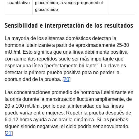
cuantitativo
glucurónido, a veces pregnanediol
glucurónido
Sensibilidad e interpretación de los resultados
La mayoría de los sistemas domésticos detectan la
hormona luteinizante a partir de aproximadamente 25-30
mUI/ml. Esto significa que una línea débilmente positiva
con aumentos repetidos suele ser más importante que
esperar una línea "perfectamente brillante". La clave es
detectar la primera prueba positiva para no perder la
oportunidad de la prueba. [
20
]
Las concentraciones promedio de hormona luteinizante en
la orina durante la menstruación fluctúan ampliamente, de
20 a 100 mUI/ml, por lo que la intensidad de las líneas
puede variar entre mujeres. Repetir la prueba después de
6 a 12 horas ayuda a aclarar la dinámica. Si las pruebas
siguen siendo negativas, el ciclo podría ser anovulatorio.
[
21
]