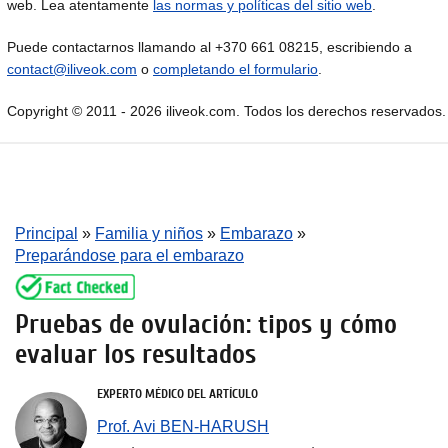
web. Lea atentamente
las normas y políticas del sitio web
.
Puede contactarnos llamando al +370 661 08215, escribiendo a
contact@iliveok.com
o
completando el formulario
.
Copyright © 2011 - 2026 iliveok.com. Todos los derechos reservados.
Principal
»
Familia y niños
»
Embarazo
»
Preparándose para el embarazo
Pruebas de ovulación: tipos y cómo
evaluar los resultados
EXPERTO MÉDICO DEL ARTÍCULO
Prof. Avi BEN-HARUSH