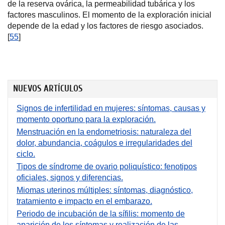
de la reserva ovárica, la permeabilidad tubárica y los
factores masculinos. El momento de la exploración inicial
depende de la edad y los factores de riesgo asociados.
[
55
]
NUEVOS ARTÍCULOS
Signos de infertilidad en mujeres: síntomas, causas y
momento oportuno para la exploración.
Menstruación en la endometriosis: naturaleza del
dolor, abundancia, coágulos e irregularidades del
ciclo.
Tipos de síndrome de ovario poliquístico: fenotipos
oficiales, signos y diferencias.
Miomas uterinos múltiples: síntomas, diagnóstico,
tratamiento e impacto en el embarazo.
Periodo de incubación de la sífilis: momento de
aparición de los síntomas y realización de las