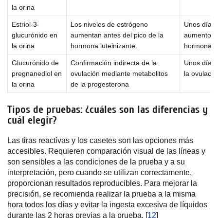
la orina
Estriol-3-
Los niveles de estrógeno
Unos días 
glucurónido en
aumentan antes del pico de la
aumento de
la orina
hormona luteinizante.
hormona lu
Glucurónido de
Confirmación indirecta de la
Unos días
pregnanediol en
ovulación mediante metabolitos
la ovulació
la orina
de la progesterona
Tipos de pruebas: ¿cuáles son las diferencias y
cuál elegir?
Las tiras reactivas y los casetes son las opciones más
accesibles. Requieren comparación visual de las líneas y
son sensibles a las condiciones de la prueba y a su
interpretación, pero cuando se utilizan correctamente,
proporcionan resultados reproducibles. Para mejorar la
precisión, se recomienda realizar la prueba a la misma
hora todos los días y evitar la ingesta excesiva de líquidos
durante las 2 horas previas a la prueba. [
12
]