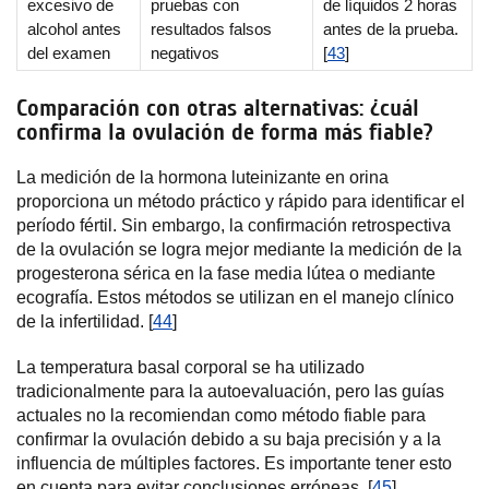
excesivo de
pruebas con
de líquidos 2 horas
alcohol antes
resultados falsos
antes de la prueba.
del examen
negativos
[
43
]
Comparación con otras alternativas: ¿cuál
confirma la ovulación de forma más fiable?
La medición de la hormona luteinizante en orina
proporciona un método práctico y rápido para identificar el
período fértil. Sin embargo, la confirmación retrospectiva
de la ovulación se logra mejor mediante la medición de la
progesterona sérica en la fase media lútea o mediante
ecografía. Estos métodos se utilizan en el manejo clínico
de la infertilidad. [
44
]
La temperatura basal corporal se ha utilizado
tradicionalmente para la autoevaluación, pero las guías
actuales no la recomiendan como método fiable para
confirmar la ovulación debido a su baja precisión y a la
influencia de múltiples factores. Es importante tener esto
en cuenta para evitar conclusiones erróneas. [
45
]