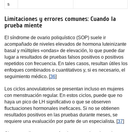
s
Limitaciones y errores comunes: Cuando la
prueba miente
El síndrome de ovario poliquístico (SOP) suele ir
acompañado de niveles elevados de hormona luteinizante
basal y múltiples «ondas» de elevación, lo que puede dar
lugar a resultados de pruebas falsos positivos o positivos
repetidos con frecuencia. En tales casos, resultan útiles los
enfoques combinados o cuantitativos y, si es necesario, el
seguimiento médico. [
36
]
Los ciclos anovulatorios se presentan incluso en mujeres
con menstruación regular. En estos ciclos, puede que no
haya un pico de LH significativo o que se observen
fluctuaciones hormonales ineficaces. Si no se obtienen
resultados positivos en las pruebas durante meses, se
requiere una evaluación por parte de un especialista. [
37
]