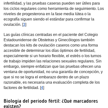
infertilidad, y las pruebas caseras pueden ser útiles para
los ciclos regulares como herramienta de seguimiento. Los
niveles de progesterona en la fase media lútea o la
ecografía siguen siendo el estándar para confirmar la
ovulación. [
3
]
Las guías clínicas centradas en el paciente del Colegio
Estadounidense de Obstetras y Ginecólogos también
destacan los kits de ovulación caseros como una forma
accesible de determinar los días óptimos de fertilidad,
especialmente si un horario flexible, el estrés o los turnos
de trabajo impiden las relaciones sexuales regulares. Sin
embargo, siempre enfatizan que las pruebas ofrecen una
ventana de oportunidad, no una garantía de concepción, y
que si no se logra el embarazo dentro de un plazo
razonable, es necesaria una evaluación completa de los
factores de fertilidad. [
4
]
Biología del período fértil: ¿Qué marcadores
existen?