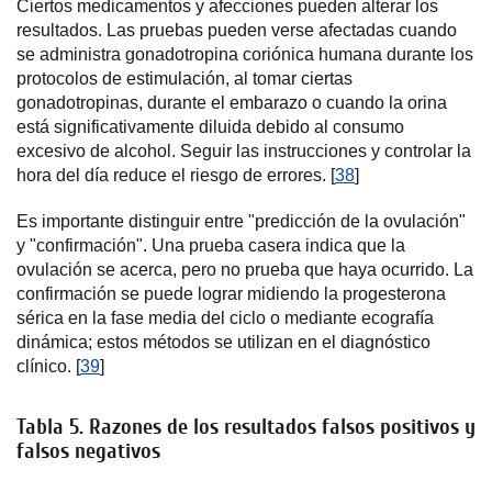
Ciertos medicamentos y afecciones pueden alterar los
resultados. Las pruebas pueden verse afectadas cuando
se administra gonadotropina coriónica humana durante los
protocolos de estimulación, al tomar ciertas
gonadotropinas, durante el embarazo o cuando la orina
está significativamente diluida debido al consumo
excesivo de alcohol. Seguir las instrucciones y controlar la
hora del día reduce el riesgo de errores. [
38
]
Es importante distinguir entre "predicción de la ovulación"
y "confirmación". Una prueba casera indica que la
ovulación se acerca, pero no prueba que haya ocurrido. La
confirmación se puede lograr midiendo la progesterona
sérica en la fase media del ciclo o mediante ecografía
dinámica; estos métodos se utilizan en el diagnóstico
clínico. [
39
]
Tabla 5. Razones de los resultados falsos positivos y
falsos negativos