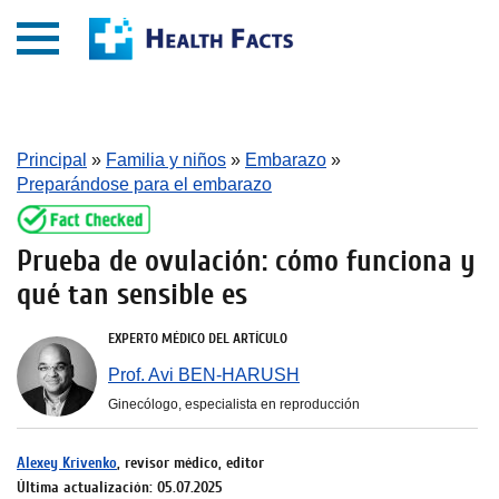
Principal
»
Familia y niños
»
Embarazo
»
Preparándose para el embarazo
Prueba de ovulación: cómo funciona y
qué tan sensible es
EXPERTO MÉDICO DEL ARTÍCULO
Prof. Avi BEN-HARUSH
Ginecólogo, especialista en reproducción
Alexey Krivenko
, revisor médico, editor
Última actualización: 05.07.2025