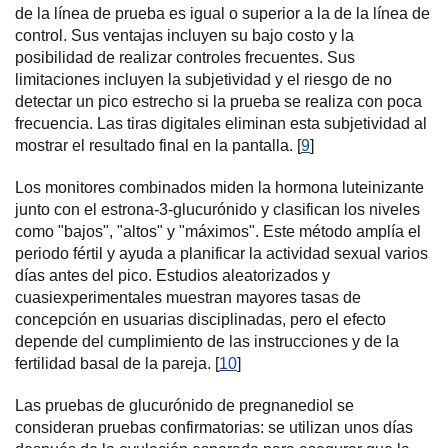
de la línea de prueba es igual o superior a la de la línea de
control. Sus ventajas incluyen su bajo costo y la
posibilidad de realizar controles frecuentes. Sus
limitaciones incluyen la subjetividad y el riesgo de no
detectar un pico estrecho si la prueba se realiza con poca
frecuencia. Las tiras digitales eliminan esta subjetividad al
mostrar el resultado final en la pantalla. [
9
]
Los monitores combinados miden la hormona luteinizante
junto con el estrona-3-glucurónido y clasifican los niveles
como "bajos", "altos" y "máximos". Este método amplía el
periodo fértil y ayuda a planificar la actividad sexual varios
días antes del pico. Estudios aleatorizados y
cuasiexperimentales muestran mayores tasas de
concepción en usuarias disciplinadas, pero el efecto
depende del cumplimiento de las instrucciones y de la
fertilidad basal de la pareja. [
10
]
Las pruebas de glucurónido de pregnanediol se
consideran pruebas confirmatorias: se utilizan unos días