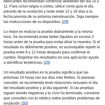
fabricantes recomiendan comenzar alrededor del día 10 u
11. Para ciclos largos o cortos, utilice como guía el día
previsto de la ovulación y reste entre 12 y 16 días a la
fecha prevista de su próxima menstruación. Siga siempre
las instrucciones de su dispositivo. [
28
]
Lo mejor es realizar la prueba diariamente a la misma
hora. Se recomienda evitar beber líquidos en exceso 2
horas antes de la prueba para evitar diluir la muestra. Si el
resultado es débilmente positivo, es aconsejable repetir la
prueba entre 6 y 12 horas después para confirmar el
cambio. Registrar los resultados en una aplicación ayuda
a identificar tendencias. [
29
]
Un resultado positivo en la prueba significa que las
próximas 24 horas son tus días más fértiles. Si planeas
concebir, se recomienda tener relaciones sexuales el día
del resultado positivo y al día siguiente. Si las pruebas
siguen siendo negativas y tu ciclo ha terminado, conviene
que consultes con tu médico sobre posibles problemas de
ovulación. [
30
]