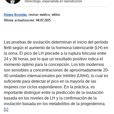
Ginecólogo, especialista en reproducción
Alexey Krivenko
, revisor médico, editor
Última actualización: 04.07.2025
Las pruebas de ovulación determinan el inicio del período
fértil según el aumento de la hormona luteinizante (LH) en
la orina. El pico de LH precede a la ruptura folicular entre
24 y 36 horas, por lo que un resultado positivo indica el
momento óptimo para la concepción. Los kits modernos
son sensibles a concentraciones de aproximadamente 20-
40 unidades internacionales por mililitro (UI/ml), lo cual es
suficiente para detectar el pico en la mayoría de las
mujeres con ciclos espontáneos. En la práctica, es
importante distinguir entre la predicción de la ovulación
basada en los niveles de LH y la confirmación de la
ovulación basada en los metabolitos de la progesterona.
[
1
]