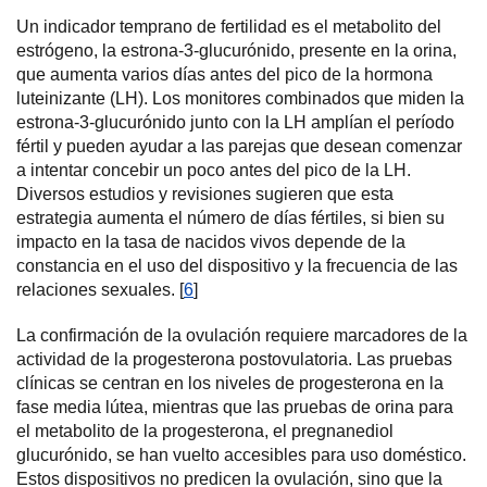
Un indicador temprano de fertilidad es el metabolito del
estrógeno, la estrona-3-glucurónido, presente en la orina,
que aumenta varios días antes del pico de la hormona
luteinizante (LH). Los monitores combinados que miden la
estrona-3-glucurónido junto con la LH amplían el período
fértil y pueden ayudar a las parejas que desean comenzar
a intentar concebir un poco antes del pico de la LH.
Diversos estudios y revisiones sugieren que esta
estrategia aumenta el número de días fértiles, si bien su
impacto en la tasa de nacidos vivos depende de la
constancia en el uso del dispositivo y la frecuencia de las
relaciones sexuales. [
6
]
La confirmación de la ovulación requiere marcadores de la
actividad de la progesterona postovulatoria. Las pruebas
clínicas se centran en los niveles de progesterona en la
fase media lútea, mientras que las pruebas de orina para
el metabolito de la progesterona, el pregnanediol
glucurónido, se han vuelto accesibles para uso doméstico.
Estos dispositivos no predicen la ovulación, sino que la