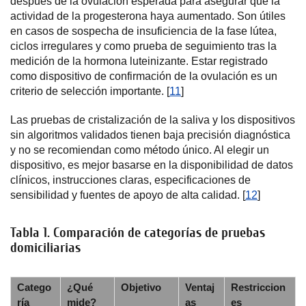
después de la ovulación esperada para asegurar que la
actividad de la progesterona haya aumentado. Son útiles
en casos de sospecha de insuficiencia de la fase lútea,
ciclos irregulares y como prueba de seguimiento tras la
medición de la hormona luteinizante. Estar registrado
como dispositivo de confirmación de la ovulación es un
criterio de selección importante. [
11
]
Las pruebas de cristalización de la saliva y los dispositivos
sin algoritmos validados tienen baja precisión diagnóstica
y no se recomiendan como método único. Al elegir un
dispositivo, es mejor basarse en la disponibilidad de datos
clínicos, instrucciones claras, especificaciones de
sensibilidad y fuentes de apoyo de alta calidad. [
12
]
Tabla 1. Comparación de categorías de pruebas
domiciliarias
Catego
¿Qué
Objetivo
Ventaj
Restriccion
ría
mide?
as
es