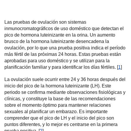
Las pruebas de ovulación son sistemas
inmunocromatográficos de uso doméstico que detectan el
pico de hormona luteinizante en la orina. Un aumento
brusco de la hormona luteinizante desencadena la
ovulación, por lo que una prueba positiva indica el período
más fértil de las próximas 24 horas. Estas pruebas están
aprobadas para uso doméstico y se utilizan para la
planificación familiar y para identificar los días fértiles. [
1
]
La ovulación suele ocurrir entre 24 y 36 horas después del
inicio del pico de la hormona luteinizante (LH). Este
periodo se confirma mediante observaciones fisiológicas y
clínicas, y constituye la base de las recomendaciones
sobre el momento óptimo para mantener relaciones
sexuales al planificar un embarazo. Es importante
comprender que el pico de LH y el inicio del pico son
puntos diferentes, y lo mejor es centrarse en la primera
prueba positiva. [
2
]