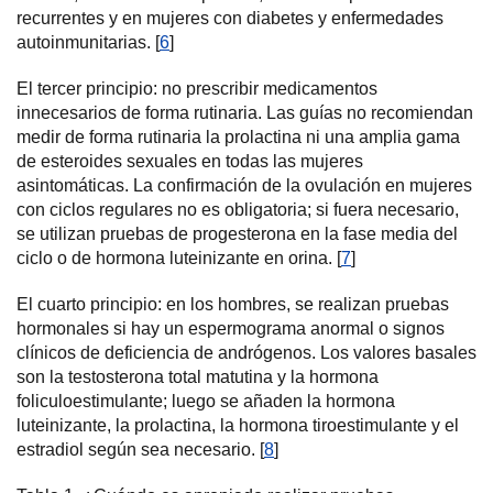
recurrentes y en mujeres con diabetes y enfermedades
autoinmunitarias. [
6
]
El tercer principio: no prescribir medicamentos
innecesarios de forma rutinaria. Las guías no recomiendan
medir de forma rutinaria la prolactina ni una amplia gama
de esteroides sexuales en todas las mujeres
asintomáticas. La confirmación de la ovulación en mujeres
con ciclos regulares no es obligatoria; si fuera necesario,
se utilizan pruebas de progesterona en la fase media del
ciclo o de hormona luteinizante en orina. [
7
]
El cuarto principio: en los hombres, se realizan pruebas
hormonales si hay un espermograma anormal o signos
clínicos de deficiencia de andrógenos. Los valores basales
son la testosterona total matutina y la hormona
foliculoestimulante; luego se añaden la hormona
luteinizante, la prolactina, la hormona tiroestimulante y el
estradiol según sea necesario. [
8
]