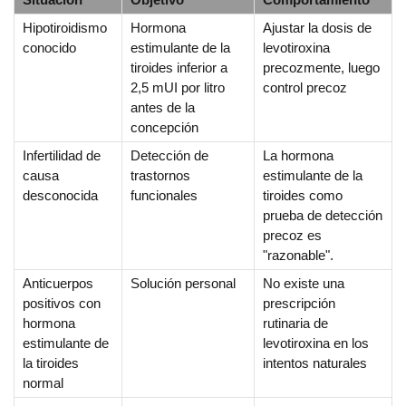
Hipotiroidismo
Hormona
Ajustar la dosis de
conocido
estimulante de la
levotiroxina
tiroides inferior a
precozmente, luego
2,5 mUI por litro
control precoz
antes de la
concepción
Infertilidad de
Detección de
La hormona
causa
trastornos
estimulante de la
desconocida
funcionales
tiroides como
prueba de detección
precoz es
"razonable".
Anticuerpos
Solución personal
No existe una
positivos con
prescripción
hormona
rutinaria de
estimulante de
levotiroxina en los
la tiroides
intentos naturales
normal