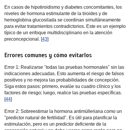
En casos de hipotiroidismo y diabetes concomitantes, los
niveles de hormona estimulante de la tiroides y de
hemoglobina glucosilada se coordinan simultáneamente
para evitar tratamientos contradictorios. Este es un ejemplo
típico de un enfoque multidisciplinario en la atención
preconcepcional. [
43
]
Errores comunes y cómo evitarlos
Error 1: Realizarse "todas las pruebas hormonales" sin las
indicaciones adecuadas. Esto aumenta el riesgo de falsos
positivos y no mejora las probabilidades de concepción.
Siga estos pasos: primero, evalúe su cuadro clínico y los
factores de riesgo; luego, realice las pruebas específicas.
[
44
]
Error 2: Sobreestimar la hormona antimülleriana como un
"predictor natural de fertilidad". Es útil para planificar la
estimulación, pero es un predictor deficiente de la