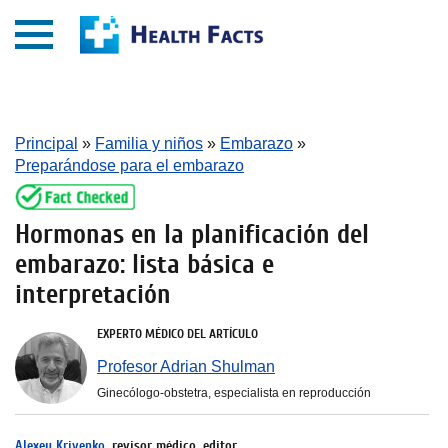
Principal
»
Familia y niños
»
Embarazo
»
Preparándose para el embarazo
Hormonas en la planificación del
embarazo: lista básica e
interpretación
EXPERTO MÉDICO DEL ARTÍCULO
Profesor Adrian Shulman
Ginecólogo-obstetra, especialista en reproducción
Alexey Krivenko
, revisor médico, editor