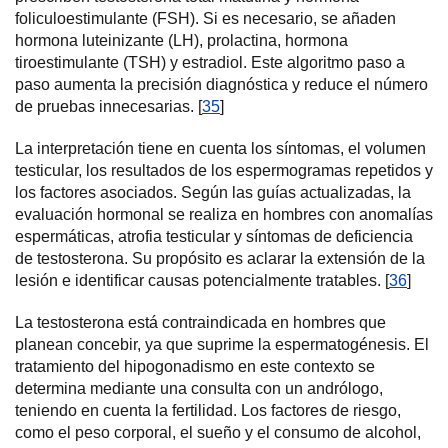
foliculoestimulante (FSH). Si es necesario, se añaden
hormona luteinizante (LH), prolactina, hormona
tiroestimulante (TSH) y estradiol. Este algoritmo paso a
paso aumenta la precisión diagnóstica y reduce el número
de pruebas innecesarias. [
35
]
La interpretación tiene en cuenta los síntomas, el volumen
testicular, los resultados de los espermogramas repetidos y
los factores asociados. Según las guías actualizadas, la
evaluación hormonal se realiza en hombres con anomalías
espermáticas, atrofia testicular y síntomas de deficiencia
de testosterona. Su propósito es aclarar la extensión de la
lesión e identificar causas potencialmente tratables. [
36
]
La testosterona está contraindicada en hombres que
planean concebir, ya que suprime la espermatogénesis. El
tratamiento del hipogonadismo en este contexto se
determina mediante una consulta con un andrólogo,
teniendo en cuenta la fertilidad. Los factores de riesgo,
como el peso corporal, el sueño y el consumo de alcohol,