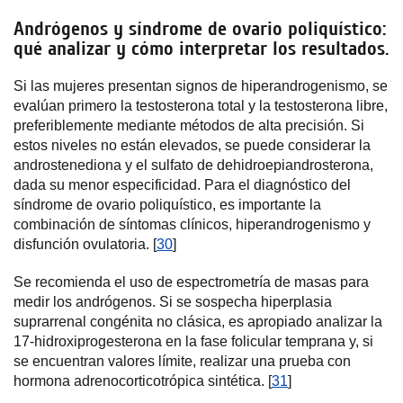
Andrógenos y síndrome de ovario poliquístico:
qué analizar y cómo interpretar los resultados.
Si las mujeres presentan signos de hiperandrogenismo, se
evalúan primero la testosterona total y la testosterona libre,
preferiblemente mediante métodos de alta precisión. Si
estos niveles no están elevados, se puede considerar la
androstenediona y el sulfato de dehidroepiandrosterona,
dada su menor especificidad. Para el diagnóstico del
síndrome de ovario poliquístico, es importante la
combinación de síntomas clínicos, hiperandrogenismo y
disfunción ovulatoria. [
30
]
Se recomienda el uso de espectrometría de masas para
medir los andrógenos. Si se sospecha hiperplasia
suprarrenal congénita no clásica, es apropiado analizar la
17-hidroxiprogesterona en la fase folicular temprana y, si
se encuentran valores límite, realizar una prueba con
hormona adrenocorticotrópica sintética. [
31
]