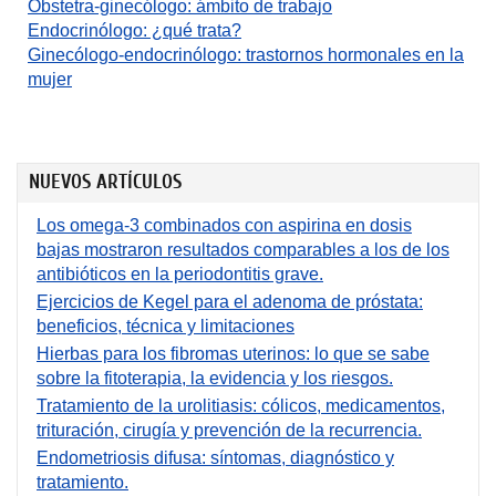
Obstetra-ginecólogo: ámbito de trabajo
Endocrinólogo: ¿qué trata?
Ginecólogo-endocrinólogo: trastornos hormonales en la
mujer
NUEVOS ARTÍCULOS
Los omega-3 combinados con aspirina en dosis
bajas mostraron resultados comparables a los de los
antibióticos en la periodontitis grave.
Ejercicios de Kegel para el adenoma de próstata:
beneficios, técnica y limitaciones
Hierbas para los fibromas uterinos: lo que se sabe
sobre la fitoterapia, la evidencia y los riesgos.
Tratamiento de la urolitiasis: cólicos, medicamentos,
trituración, cirugía y prevención de la recurrencia.
Endometriosis difusa: síntomas, diagnóstico y
tratamiento.