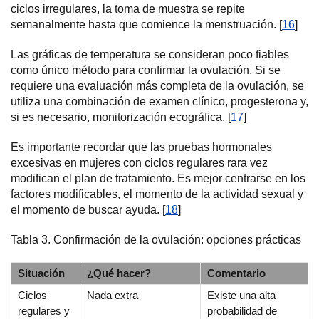
ciclos irregulares, la toma de muestra se repite
semanalmente hasta que comience la menstruación. [
16
]
Las gráficas de temperatura se consideran poco fiables
como único método para confirmar la ovulación. Si se
requiere una evaluación más completa de la ovulación, se
utiliza una combinación de examen clínico, progesterona y,
si es necesario, monitorización ecográfica. [
17
]
Es importante recordar que las pruebas hormonales
excesivas en mujeres con ciclos regulares rara vez
modifican el plan de tratamiento. Es mejor centrarse en los
factores modificables, el momento de la actividad sexual y
el momento de buscar ayuda. [
18
]
Tabla 3. Confirmación de la ovulación: opciones prácticas
Situación
¿Qué hacer?
Comentario
Ciclos
Nada extra
Existe una alta
regulares y
probabilidad de