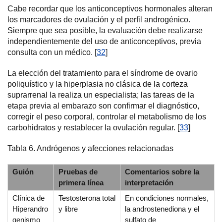
Cabe recordar que los anticonceptivos hormonales alteran
los marcadores de ovulación y el perfil androgénico.
Siempre que sea posible, la evaluación debe realizarse
independientemente del uso de anticonceptivos, previa
consulta con un médico. [
32
]
La elección del tratamiento para el síndrome de ovario
poliquístico y la hiperplasia no clásica de la corteza
suprarrenal la realiza un especialista; las tareas de la
etapa previa al embarazo son confirmar el diagnóstico,
corregir el peso corporal, controlar el metabolismo de los
carbohidratos y restablecer la ovulación regular. [
33
]
Tabla 6. Andrógenos y afecciones relacionadas
Guión
Pruebas de
Comentarios sobre la
primera línea
interpretación
Clínica de
Testosterona total
En condiciones normales,
Hiperandro
y libre
la androstenediona y el
genismo
sulfato de