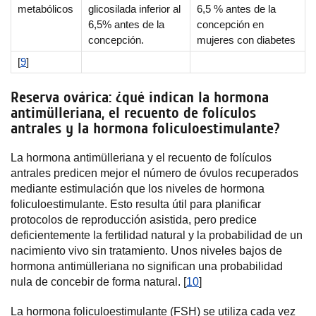
metabólicos
glicosilada inferior al
6,5 % antes de la
6,5% antes de la
concepción en
concepción.
mujeres con diabetes
[
9
]
Reserva ovárica: ¿qué indican la hormona
antimülleriana, el recuento de folículos
antrales y la hormona foliculoestimulante?
La hormona antimülleriana y el recuento de folículos
antrales predicen mejor el número de óvulos recuperados
mediante estimulación que los niveles de hormona
foliculoestimulante. Esto resulta útil para planificar
protocolos de reproducción asistida, pero predice
deficientemente la fertilidad natural y la probabilidad de un
nacimiento vivo sin tratamiento. Unos niveles bajos de
hormona antimülleriana no significan una probabilidad
nula de concebir de forma natural. [
10
]
La hormona foliculoestimulante (FSH) se utiliza cada vez