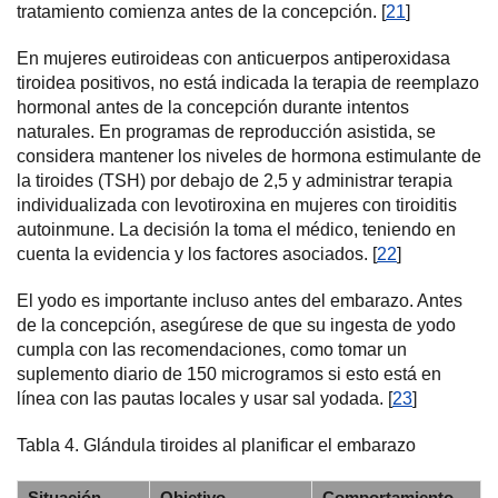
tratamiento comienza antes de la concepción. [
21
]
En mujeres eutiroideas con anticuerpos antiperoxidasa
tiroidea positivos, no está indicada la terapia de reemplazo
hormonal antes de la concepción durante intentos
naturales. En programas de reproducción asistida, se
considera mantener los niveles de hormona estimulante de
la tiroides (TSH) por debajo de 2,5 y administrar terapia
individualizada con levotiroxina en mujeres con tiroiditis
autoinmune. La decisión la toma el médico, teniendo en
cuenta la evidencia y los factores asociados. [
22
]
El yodo es importante incluso antes del embarazo. Antes
de la concepción, asegúrese de que su ingesta de yodo
cumpla con las recomendaciones, como tomar un
suplemento diario de 150 microgramos si esto está en
línea con las pautas locales y usar sal yodada. [
23
]
Tabla 4. Glándula tiroides al planificar el embarazo
Situación
Objetivo
Comportamiento