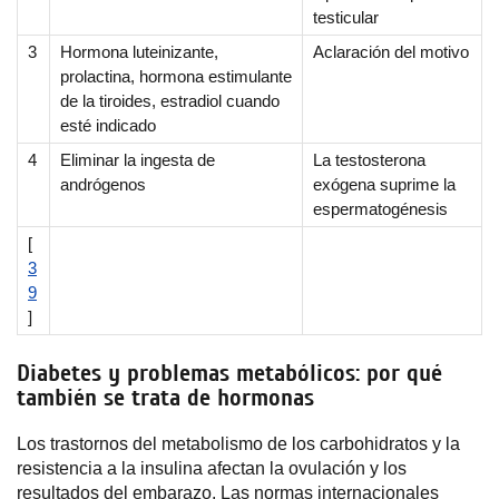
testicular
3
Hormona luteinizante,
Aclaración del motivo
prolactina, hormona estimulante
de la tiroides, estradiol cuando
esté indicado
4
Eliminar la ingesta de
La testosterona
andrógenos
exógena suprime la
espermatogénesis
[
3
9
]
Diabetes y problemas metabólicos: por qué
también se trata de hormonas
Los trastornos del metabolismo de los carbohidratos y la
resistencia a la insulina afectan la ovulación y los
resultados del embarazo. Las normas internacionales