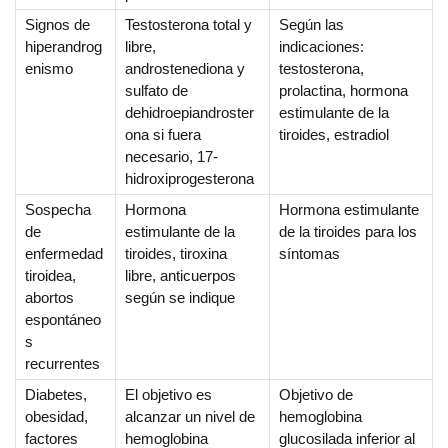
Signos de
Testosterona total y
Según las
hiperandrog
libre,
indicaciones:
enismo
androstenediona y
testosterona,
sulfato de
prolactina, hormona
dehidroepiandroster
estimulante de la
ona si fuera
tiroides, estradiol
necesario, 17-
hidroxiprogesterona
Sospecha
Hormona
Hormona estimulante
de
estimulante de la
de la tiroides para los
enfermedad
tiroides, tiroxina
síntomas
tiroidea,
libre, anticuerpos
abortos
según se indique
espontáneo
s
recurrentes
Diabetes,
El objetivo es
Objetivo de
obesidad,
alcanzar un nivel de
hemoglobina
factores
hemoglobina
glucosilada inferior al