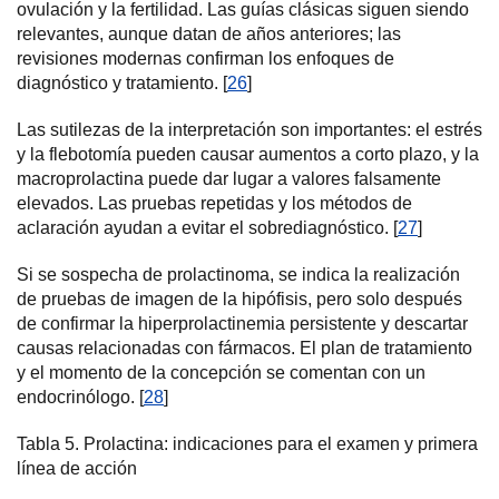
ovulación y la fertilidad. Las guías clásicas siguen siendo
relevantes, aunque datan de años anteriores; las
revisiones modernas confirman los enfoques de
diagnóstico y tratamiento. [
26
]
Las sutilezas de la interpretación son importantes: el estrés
y la flebotomía pueden causar aumentos a corto plazo, y la
macroprolactina puede dar lugar a valores falsamente
elevados. Las pruebas repetidas y los métodos de
aclaración ayudan a evitar el sobrediagnóstico. [
27
]
Si se sospecha de prolactinoma, se indica la realización
de pruebas de imagen de la hipófisis, pero solo después
de confirmar la hiperprolactinemia persistente y descartar
causas relacionadas con fármacos. El plan de tratamiento
y el momento de la concepción se comentan con un
endocrinólogo. [
28
]
Tabla 5. Prolactina: indicaciones para el examen y primera
línea de acción