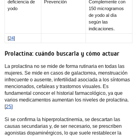
deficiencia de
Prevención
Complemente con
yodo
150 microgramos
de yodo al día
según las
indicaciones.
[
24
]
Prolactina: cuándo buscarla y cómo actuar
La prolactina no se mide de forma rutinaria en todas las
mujeres. Se mide en casos de galactorrea, menstruación
infrecuente o ausente, infertilidad asociada a los síntomas
mencionados, cefaleas y trastornos visuales. Es
fundamental conocer el historial farmacológico, ya que
varios medicamentos aumentan los niveles de prolactina.
[
25
]
Si se confirma la hiperprolactinemia, se descartan las
causas secundarias y, de ser necesario, se prescriben
agonistas dopaminérgicos, lo que suele restablecer la