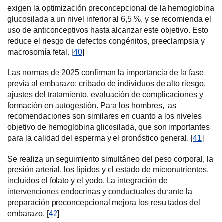
exigen la optimización preconcepcional de la hemoglobina
glucosilada a un nivel inferior al 6,5 %, y se recomienda el
uso de anticonceptivos hasta alcanzar este objetivo. Esto
reduce el riesgo de defectos congénitos, preeclampsia y
macrosomía fetal. [
40
]
Las normas de 2025 confirman la importancia de la fase
previa al embarazo: cribado de individuos de alto riesgo,
ajustes del tratamiento, evaluación de complicaciones y
formación en autogestión. Para los hombres, las
recomendaciones son similares en cuanto a los niveles
objetivo de hemoglobina glicosilada, que son importantes
para la calidad del esperma y el pronóstico general. [
41
]
Se realiza un seguimiento simultáneo del peso corporal, la
presión arterial, los lípidos y el estado de micronutrientes,
incluidos el folato y el yodo. La integración de
intervenciones endocrinas y conductuales durante la
preparación preconcepcional mejora los resultados del
embarazo. [
42
]