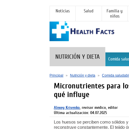
Noticias
Salud
Familia y
niños
NUTRICIÓN Y DIETA
Comida salu
Principal
»
Nutrición y dieta
»
Comida saludabl
Micronutrientes para lo
qué influye
Alexey Krivenko
, revisor médico, editor
Última actualización: 04.07.2025
Los huesos se perciben como sólidos y 
reconstruye constantemente. El tejido