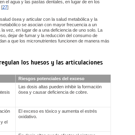
en el agua y las pastas dentales, en lugar de en los
 [
27
]
salud ósea y articular con la salud metabólica y la
 metabólico se asocian con mayor frecuencia a un
 la vez, en lugar de a una deficiencia de uno solo. La
peso, dejar de fumar y la reducción del consumo de
udan a que los micronutrientes funcionen de manera más
egulan los huesos y las articulaciones
Riesgos potenciales del exceso
Las dosis altas pueden inhibir la formación
ntesis
ósea y causar deficiencia de cobre.
mación
El exceso es tóxico y aumenta el estrés
oxidativo.
y el