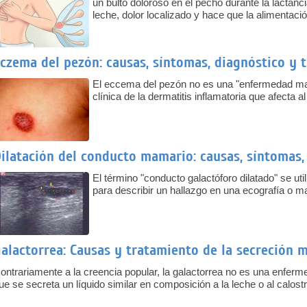
un bulto doloroso en el pecho durante la lactanci
leche, dolor localizado y hace que la alimentac
czema del pezón: causas, síntomas, diagnóstico y 
El eccema del pezón no es una "enfermedad mam
clínica de la dermatitis inflamatoria que afecta 
ilatación del conducto mamario: causas, síntomas,
El término "conducto galactóforo dilatado" se util
para describir un hallazgo en una ecografía o m
alactorrea: Causas y tratamiento de la secreción 
ontrariamente a la creencia popular, la galactorrea no es una enferm
ue se secreta un líquido similar en composición a la leche o al calos