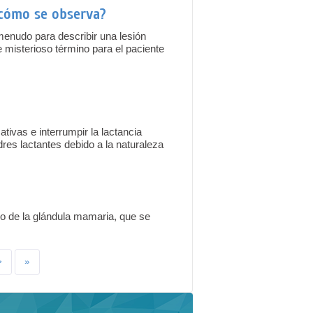
 cómo se observa?
enudo para describir una lesión
 misterioso término para el paciente
tivas e interrumpir la lactancia
es lactantes debido a la naturaleza
io de la glándula mamaria, que se
>
»