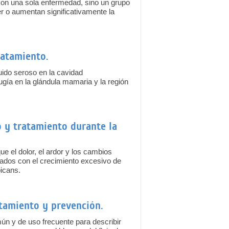
on una sola enfermedad, sino un grupo
r o aumentan significativamente la
ratamiento.
ido seroso en la cavidad
ugía en la glándula mamaria y la región
o y tratamiento durante la
ue el dolor, el ardor y los cambios
ciados con el crecimiento excesivo de
icans.
atamiento y prevención.
ún y de uso frecuente para describir