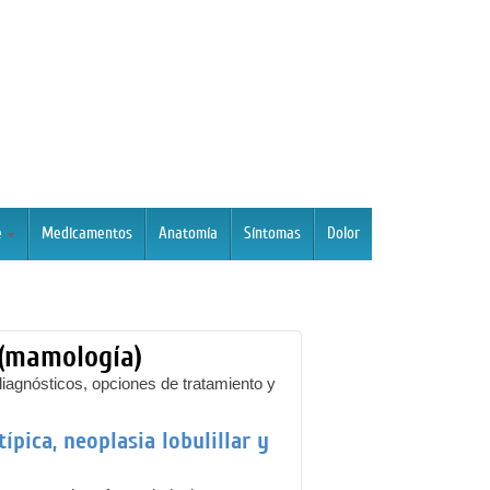
e
Medicamentos
Anatomía
Síntomas
Dolor
 (mamología)
agnósticos, opciones de tratamiento y
pica, neoplasia lobulillar y